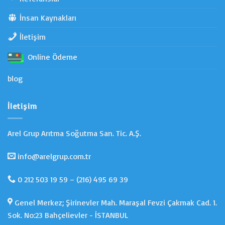
İnsan Kaynakları
İletişim
Online Ödeme
blog
İletişim
Arel Grup Arıtma Soğutma San. Tic. A.Ş.
info@arelgrup.com.tr
0 212 503 19 59 – (216) 495 69 39
Genel Merkez; Şirinevler Mah. Maraşal Fevzi Çakmak Cad. 1.
Sok. No:23 Bahçelievler - İSTANBUL