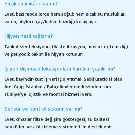
Sıcak su imkânı var mı?
Evet, bazı modellerde hem soğuk hem sıcak su muslukları
vardır, böylece çay/kahve hazırlığı kolaylaşır.
Hijyen nasıl sağlanır?
Tank dezenfeksiyonu, UV sterilizasyon, musluk uç temizliği
ve periyodik bakım ile hijyen korunur.
İş yeri dışındaki lokasyonlara kurulum yapılır mı?
Evet. bayindir-kurt İş Yeri için Arıtmalı Sebil üreticisi olan
Arel Grup, İstanbul / Bahçelievler merkezinden tüm
Türkiye’ye lojistik ve montaj hizmeti verir.
Sensör ve kontrol sistemi var mı?
Evet, cihazlar filtre değişim göstergesi, su kalitesi
sensörleri ve akıllı izleme sistemleri ile desteklenir.