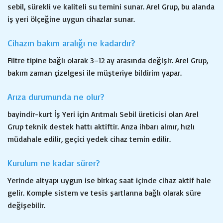
sebil, sürekli ve kaliteli su temini sunar. Arel Grup, bu alanda
iş yeri ölçeğine uygun cihazlar sunar.
Cihazın bakım aralığı ne kadardır?
Filtre tipine bağlı olarak 3–12 ay arasında değişir. Arel Grup,
bakım zaman çizelgesi ile müşteriye bildirim yapar.
Arıza durumunda ne olur?
bayindir-kurt İş Yeri için Arıtmalı Sebil üreticisi olan Arel
Grup teknik destek hattı aktiftir. Arıza ihbarı alınır, hızlı
müdahale edilir, geçici yedek cihaz temin edilir.
Kurulum ne kadar sürer?
Yerinde altyapı uygun ise birkaç saat içinde cihaz aktif hale
gelir. Komple sistem ve tesis şartlarına bağlı olarak süre
değişebilir.