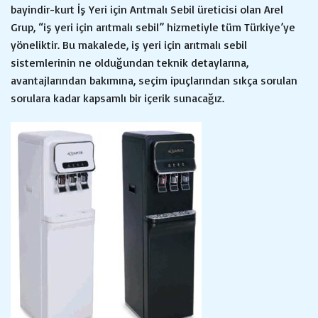
bayindir-kurt İş Yeri için Arıtmalı Sebil üreticisi olan Arel
Grup, “iş yeri için arıtmalı sebil” hizmetiyle tüm Türkiye’ye
yöneliktir. Bu makalede, iş yeri için arıtmalı sebil
sistemlerinin ne olduğundan teknik detaylarına,
avantajlarından bakımına, seçim ipuçlarından sıkça sorulan
sorulara kadar kapsamlı bir içerik sunacağız.