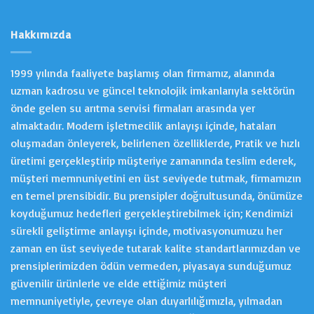
Hakkımızda
1999 yılında faaliyete başlamış olan firmamız, alanında
uzman kadrosu ve güncel teknolojik imkanlarıyla sektörün
önde gelen su arıtma servisi firmaları arasında yer
almaktadır. Modern işletmecilik anlayışı içinde, hataları
oluşmadan önleyerek, belirlenen özelliklerde, Pratik ve hızlı
üretimi gerçekleştirip müşteriye zamanında teslim ederek,
müşteri memnuniyetini en üst seviyede tutmak, firmamızın
en temel prensibidir. Bu prensipler doğrultusunda, önümüze
koyduğumuz hedefleri gerçekleştirebilmek için; Kendimizi
sürekli geliştirme anlayışı içinde, motivasyonumuzu her
zaman en üst seviyede tutarak kalite standartlarımızdan ve
prensiplerimizden ödün vermeden, piyasaya sunduğumuz
güvenilir ürünlerle ve elde ettiğimiz müşteri
memnuniyetiyle, çevreye olan duyarlılığımızla, yılmadan