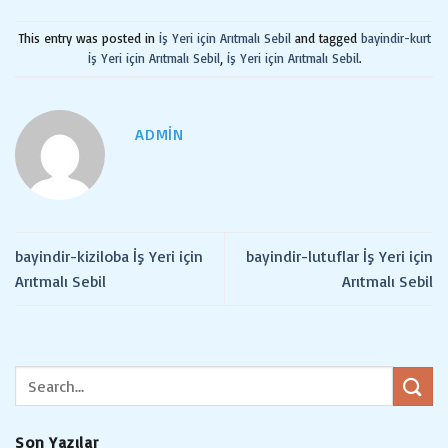
This entry was posted in
İş Yeri için Arıtmalı Sebil
and tagged
bayindir-kurt
İş Yeri için Arıtmalı Sebil
,
İş Yeri için Arıtmalı Sebil
.
ADMIN
bayindir-kiziloba İş Yeri için
bayindir-lutuflar İş Yeri için
Arıtmalı Sebil
Arıtmalı Sebil
Son Yazılar