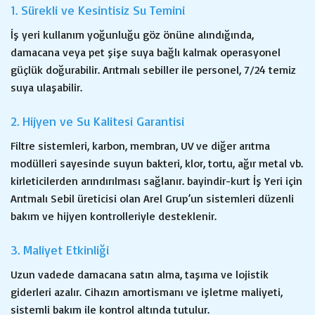
1. Sürekli ve Kesintisiz Su Temini
İş yeri kullanım yoğunluğu göz önüne alındığında,
damacana veya pet şişe suya bağlı kalmak operasyonel
güçlük doğurabilir. Arıtmalı sebiller ile personel, 7/24 temiz
suya ulaşabilir.
2. Hijyen ve Su Kalitesi Garantisi
Filtre sistemleri, karbon, membran, UV ve diğer arıtma
modülleri sayesinde suyun bakteri, klor, tortu, ağır metal vb.
kirleticilerden arındırılması sağlanır. bayindir-kurt İş Yeri için
Arıtmalı Sebil üreticisi olan Arel Grup’un sistemleri düzenli
bakım ve hijyen kontrolleriyle desteklenir.
3. Maliyet Etkinliği
Uzun vadede damacana satın alma, taşıma ve lojistik
giderleri azalır. Cihazın amortismanı ve işletme maliyeti,
sistemli bakım ile kontrol altında tutulur.