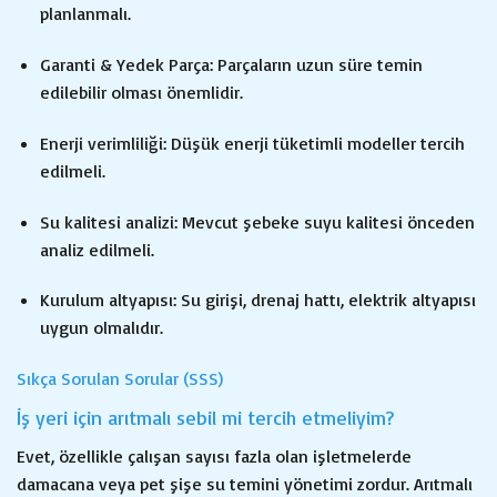
planlanmalı.
Garanti & Yedek Parça: Parçaların uzun süre temin
edilebilir olması önemlidir.
Enerji verimliliği: Düşük enerji tüketimli modeller tercih
edilmeli.
Su kalitesi analizi: Mevcut şebeke suyu kalitesi önceden
analiz edilmeli.
Kurulum altyapısı: Su girişi, drenaj hattı, elektrik altyapısı
uygun olmalıdır.
Sıkça Sorulan Sorular (SSS)
İş yeri için arıtmalı sebil mi tercih etmeliyim?
Evet, özellikle çalışan sayısı fazla olan işletmelerde
damacana veya pet şişe su temini yönetimi zordur. Arıtmalı