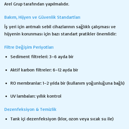
Arel Grup tarafından yapılmalıdır.
Bakım, Hijyen ve Güvenlik Standartları
İş yeri için arıtmalı sebil cihazlarının sağlıklı çalışması ve
hijyenin korunması için bazı standart pratikler önemlidir:
Filtre Değişim Periyotları
Sediment filtreleri: 3–6 ayda bir
Aktif karbon filtreler: 6–12 ayda bir
RO membranlar: 1–2 yılda bir (kullanım yoğunluğuna bağlı)
UV lambaları: yıllık kontrol
Dezenfeksiyon & Temizlik
Tank içi dezenfeksiyon (klor, ozon veya sıcak su ile)