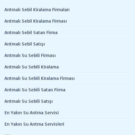
Arıtmalı Sebil Kiralama Firmaları
Arıtmalı Sebil Kiralama Firması
Arıtmalı Sebil Satan Firma
Arıtmalı Sebil Satışı
Arıtmalı Su Sebili Firması
Arıtmalı Su Sebili Kiralama
Arıtmalı Su Sebili Kiralama Firması
Arıtmalı Su Sebili Satan Firma
Arıtmalı Su Sebili Satışı
En Yakın Su Arıtma Servisi
En Yakın Su Arıtma Servisleri