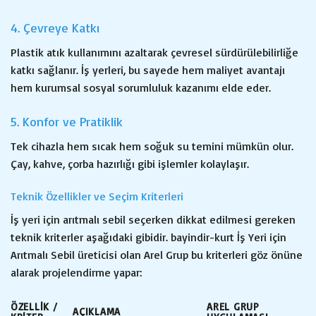
4. Çevreye Katkı
Plastik atık kullanımını azaltarak çevresel sürdürülebilirliğe
katkı sağlanır. İş yerleri, bu sayede hem maliyet avantajı
hem kurumsal sosyal sorumluluk kazanımı elde eder.
5. Konfor ve Pratiklik
Tek cihazla hem sıcak hem soğuk su temini mümkün olur.
Çay, kahve, çorba hazırlığı gibi işlemler kolaylaşır.
Teknik Özellikler ve Seçim Kriterleri
İş yeri için arıtmalı sebil seçerken dikkat edilmesi gereken
teknik kriterler aşağıdaki gibidir. bayindir-kurt İş Yeri için
Arıtmalı Sebil üreticisi olan Arel Grup bu kriterleri göz önüne
alarak projelendirme yapar:
ÖZELLIK /
AREL GRUP
AÇIKLAMA